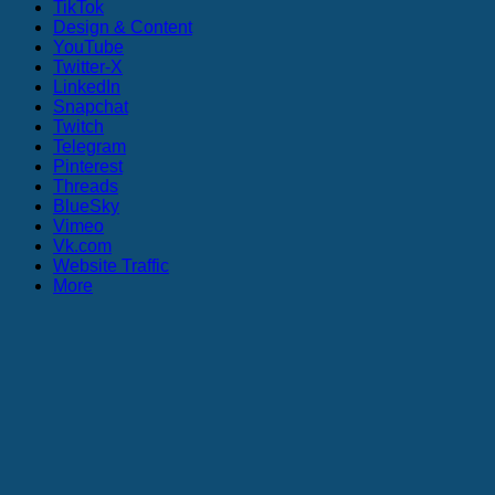
TikTok
Design & Content
YouTube
Twitter-X
LinkedIn
Snapchat
Twitch
Telegram
Pinterest
Threads
BlueSky
Vimeo
Vk.com
Website Traffic
More