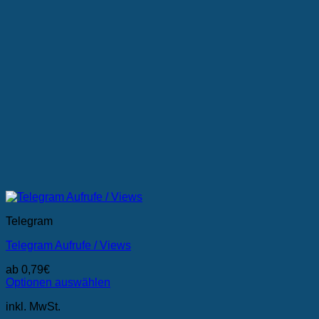
Telegram
Telegram Aufrufe / Views
ab
0,79
€
Optionen auswählen
Dieses
inkl. MwSt.
Produkt