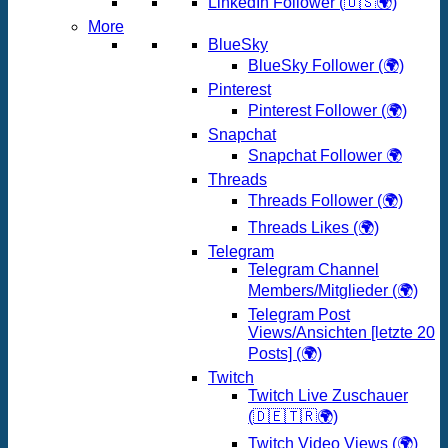
LinkedIn Follower (🇺🇸🌍)
More
BlueSky
BlueSky Follower (🌍)
Pinterest
Pinterest Follower (🌍)
Snapchat
Snapchat Follower 🌍
Threads
Threads Follower (🌍)
Threads Likes (🌍)
Telegram
Telegram Channel
Members/Mitglieder (🌍)
Telegram Post
Views/Ansichten [letzte 20
Posts] (🌍)
Twitch
Twitch Live Zuschauer
(🇩🇪🇹🇷🌍)
Twitch Video Views (🌍)